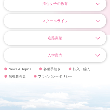
清心女子の教育
スクールライフ
進路実績
入学案内
News & Topics
各種手続き
転入・編入
教職員募集
プライバシーポリシー