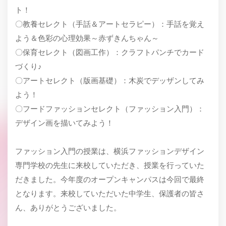
ト！
〇教養セレクト（手話＆アートセラピー）：手話を覚え
よう＆色彩の心理効果～赤ずきんちゃん～
〇保育セレクト（図画工作）：クラフトパンチでカード
づくり♪
〇アートセレクト（版画基礎）：木炭でデッザンしてみ
よう！
〇フードファッションセレクト（ファッション入門）：
デザイン画を描いてみよう！
ファッション入門の授業は、横浜ファッションデザイン
専門学校の先生に来校していただき、授業を行っていた
だきました。今年度のオープンキャンパスは今回で最終
となります。来校していただいた中学生、保護者の皆さ
ん、ありがとうございました。