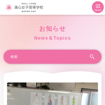
MENU
お知らせ
News＆Topics