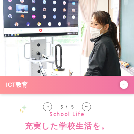
ICT教育
5
5
School Life
充実した学校生活を。