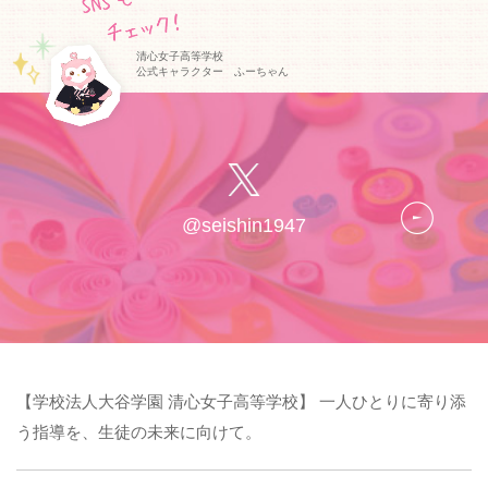
清心女子高等学校
公式キャラクター ふーちゃん
@seishin1947
【学校法人大谷学園 清心女子高等学校】 一人ひとりに寄り添
う指導を、生徒の未来に向けて。