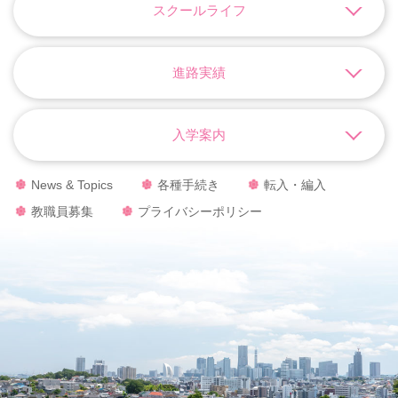
スクールライフ
進路実績
入学案内
News & Topics
各種手続き
転入・編入
教職員募集
プライバシーポリシー