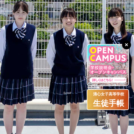
×
Scroll
清心女子高等学校
生徒手帳