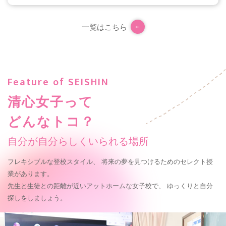
一覧はこちら
Feature of SEISHIN
清心女子って
どんなトコ？
自分が自分らしくいられる場所
フレキシブルな登校スタイル、
将来の夢を見つけるためのセレクト授
業があります。
先生と生徒との距離が近いアットホームな女子校で、
ゆっくりと自分
探しをしましょう。