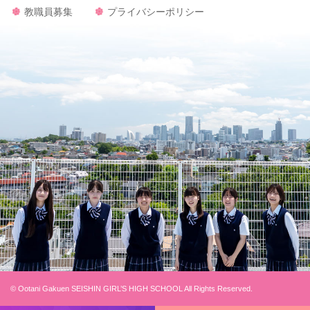
教職員募集
プライバシーポリシー
© Ootani Gakuen SEISHIN GIRL’S HIGH SCHOOL All Rights Reserved.