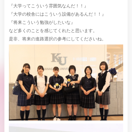
『大学ってこういう雰囲気なんだ！！』
『大学の校舎にはこういう設備があるんだ！！』
『将来こういう勉強がしたいな』
など多くのことを感じてくれたと思います。
是非、将来の進路選択の参考にしてくださいね。