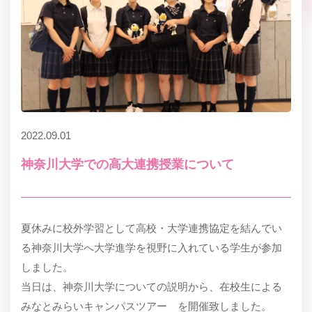
2022.09.01
神奈川大学での高大連携授業について
夏休みに校外学習として高校・大学連携協定を結んでい
る神奈川大学へ大学進学を視野に入れている学生が参加
しました。
当日は、神奈川大学についての説明から、在校生による
みなとみらいキャンパスツアー を開催致しました。