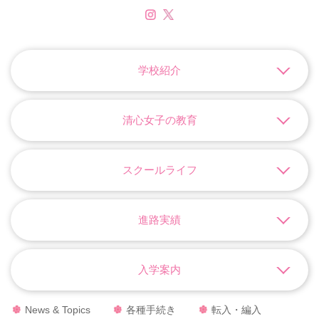
学校紹介
清心女子の教育
スクールライフ
進路実績
入学案内
News & Topics
各種手続き
転入・編入