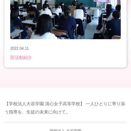
2022.04.11
部活動紹介
【学校法人大谷学園 清心女子高等学校】 一人ひとりに寄り添
う指導を、生徒の未来に向けて。
学校法人 大谷学園