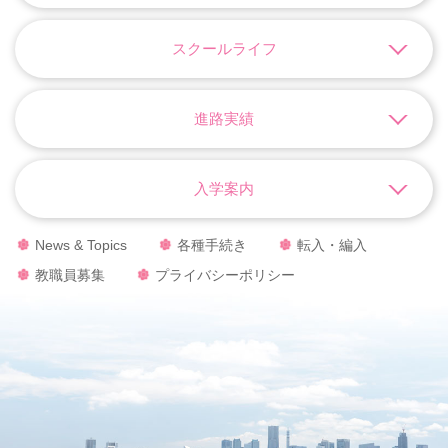
スクールライフ
進路実績
入学案内
News & Topics
各種手続き
転入・編入
教職員募集
プライバシーポリシー