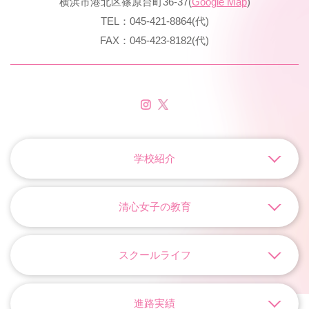
横浜市港北区篠原台町36-37(
Google Map
)
TEL：045-421-8864(代)
FAX：045-423-8182(代)
学校紹介
清心女子の教育
スクールライフ
進路実績