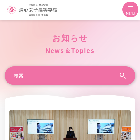
MENU
お知らせ
News＆Topics