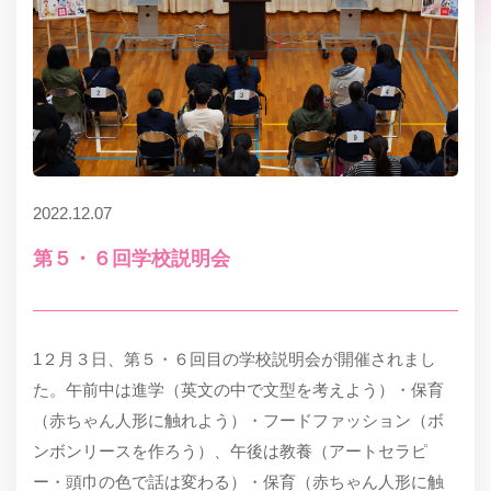
2022.12.07
第５・６回学校説明会
1２月３日、第５・６回目の学校説明会が開催されまし
た。午前中は進学（英文の中で文型を考えよう）・保育
（赤ちゃん人形に触れよう）・フードファッション（ボ
ンボンリースを作ろう）、午後は教養（アートセラピ
ー・頭巾の色で話は変わる）・保育（赤ちゃん人形に触