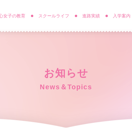
心女子の教育
スクールライフ
進路実績
入学案内
お知らせ
News＆Topics