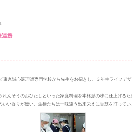
1
校連携
として東京誠心調理師専門学校から先生をお招きし、３年生ライフデ
うれんそうのおひたしといった家庭料理を本格派の味に仕上げるた
のいい香りが漂い、生徒たちは一味違う出来栄えに舌鼓を打ってい