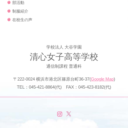
部活動
制服紹介
在校生の声
学校法人 大谷学園
清心女子高等学校
通信制課程 普通科
〒222-0024 横浜市港北区篠原台町36-37(
Google Map
)
TEL：045-421-8864(代) FAX：045-423-8182(代)