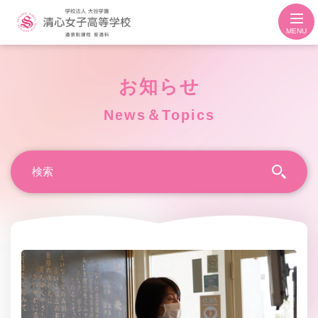
MENU
お知らせ
News＆Topics