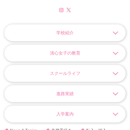
学校紹介
清心女子の教育
スクールライフ
進路実績
入学案内