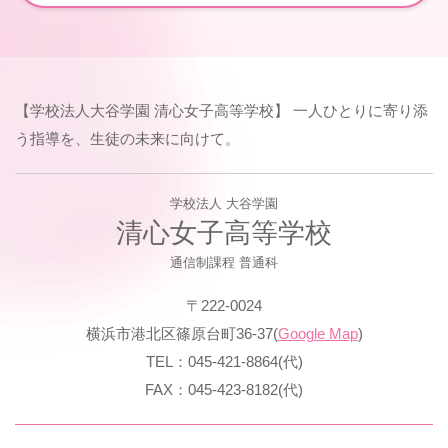
【学校法人大谷学園 清心女子高等学校】 一人ひとりに寄り添
う指導を、生徒の未来に向けて。
学校法人 大谷学園
清心女子高等学校
通信制課程 普通科
〒222-0024
横浜市港北区篠原台町36-37(
Google Map
)
TEL：045-421-8864(代)
FAX：045-423-8182(代)