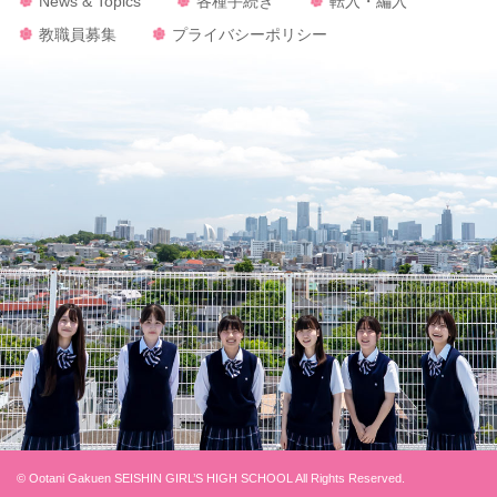
News & Topics
各種手続き
転入・編入
教職員募集
プライバシーポリシー
© Ootani Gakuen SEISHIN GIRL’S HIGH SCHOOL All Rights Reserved.