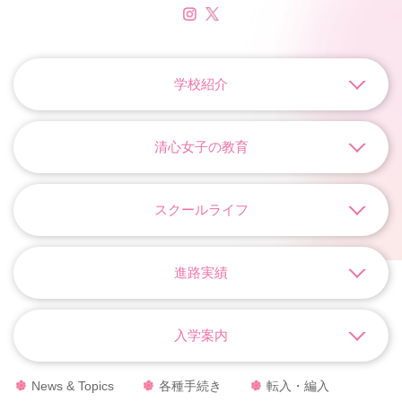
学校紹介
清心女子の教育
スクールライフ
進路実績
入学案内
News & Topics
各種手続き
転入・編入