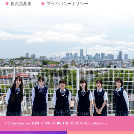
教職員募集
プライバシーポリシー
© Ootani Gakuen SEISHIN GIRL’S HIGH SCHOOL All Rights Reserved.