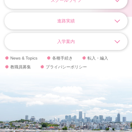
スクールライフ
進路実績
入学案内
News & Topics
各種手続き
転入・編入
教職員募集
プライバシーポリシー