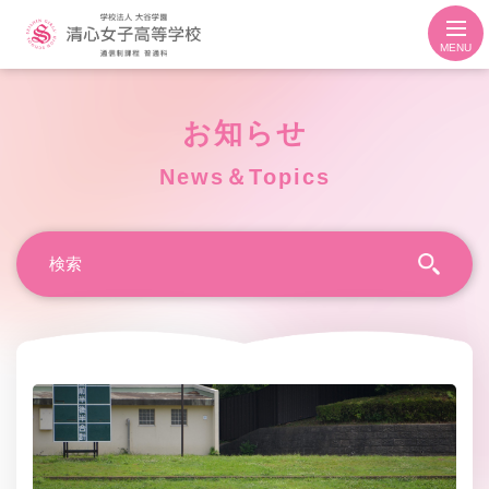
MENU
お知らせ
News＆Topics