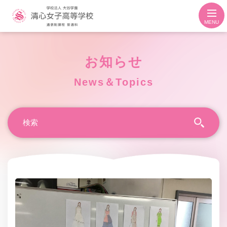
MENU
お知らせ
News＆Topics