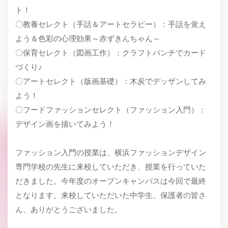
ト！
〇教養セレクト（手話＆アートセラピー）：手話を覚え
よう＆色彩の心理効果～赤ずきんちゃん～
〇保育セレクト（図画工作）：クラフトパンチでカード
づくり♪
〇アートセレクト（版画基礎）：木炭でデッザンしてみ
よう！
〇フードファッションセレクト（ファッション入門）：
デザイン画を描いてみよう！
ファッション入門の授業は、横浜ファッションデザイン
専門学校の先生に来校していただき、授業を行っていた
だきました。今年度のオープンキャンパスは今回で最終
となります。来校していただいた中学生、保護者の皆さ
ん、ありがとうございました。