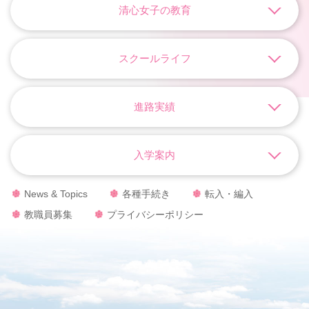
清心女子の教育
スクールライフ
進路実績
入学案内
News & Topics
各種手続き
転入・編入
教職員募集
プライバシーポリシー