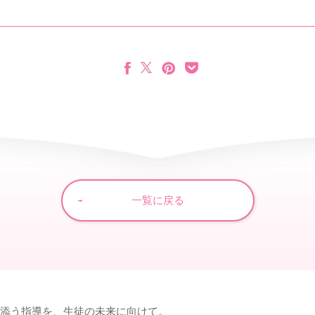
一覧に戻る
り添う指導を、生徒の未来に向けて。