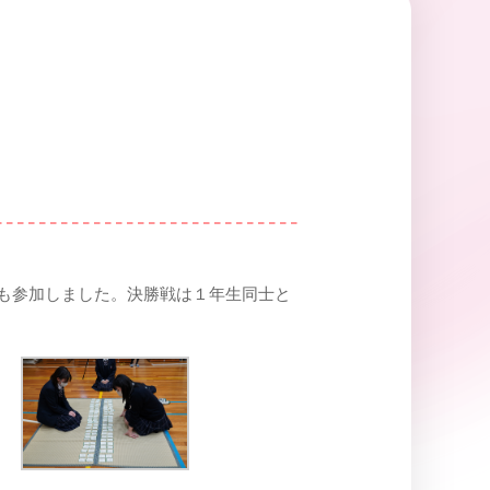
も参加しました。決勝戦は１年生同士と