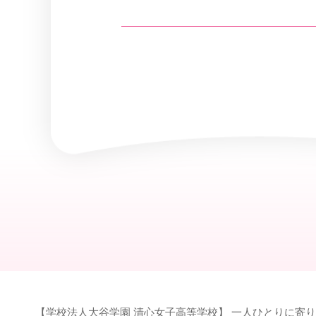
【学校法人大谷学園 清心女子高等学校】 一人ひとりに寄