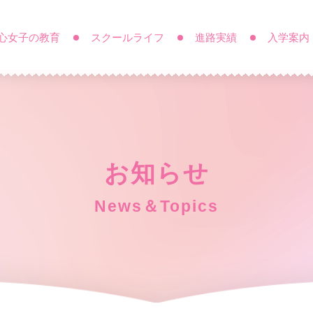
心女子の教育
スクールライフ
進路実績
入学案内
お知らせ
News＆Topics