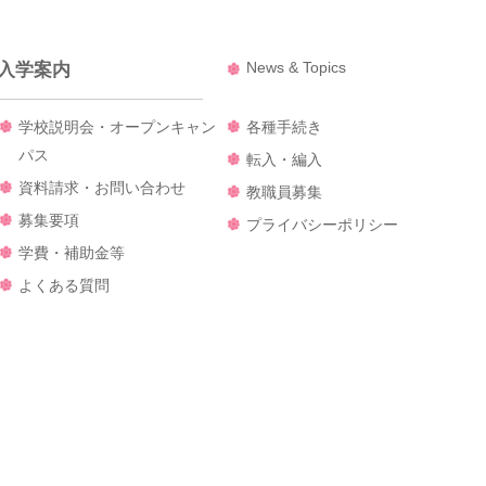
News & Topics
入学案内
学校説明会・オープンキャン
各種手続き
パス
転入・編入
資料請求・お問い合わせ
教職員募集
募集要項
プライバシーポリシー
学費・補助金等
よくある質問