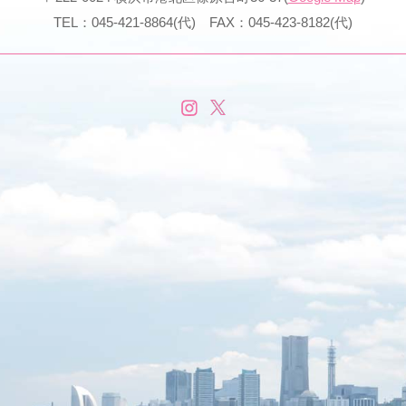
TEL：045-421-8864(代) FAX：045-423-8182(代)