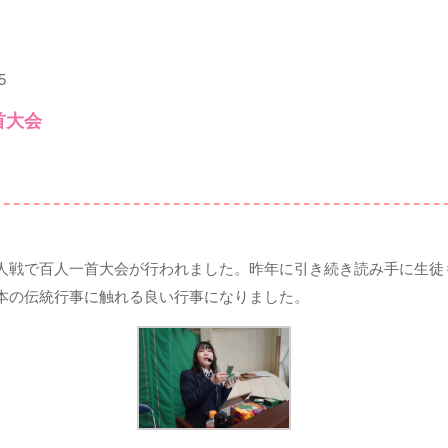
5
首大会
人戦で百人一首大会が行われました。昨年に引き続き読み手に生徒
本の伝統行事に触れる良い行事になりました。